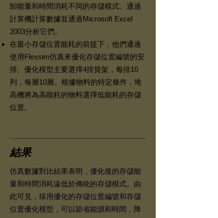
卸能量和時間消耗不同的存儲模式。通過
計算機計算數據並通過Microsoft Excel
2003分析它們。
在最小存儲位置能耗的前提下，他們通過
使用Flexsim仿真來優化存儲位置編號的安
排。優化模型主要選擇4排貨架，每排10
列，每層10層。根據物料的特定條件，堆
高機將為高能耗的物料選擇低能耗的存儲
位置。
結果
仿真數據對比結果表明，優化後的存儲能
量和時間消耗遠低於傳統的存儲模式。由
此可見，採用優化的存儲位置編號和存儲
位置優化模型，可以節省能源和時間，降