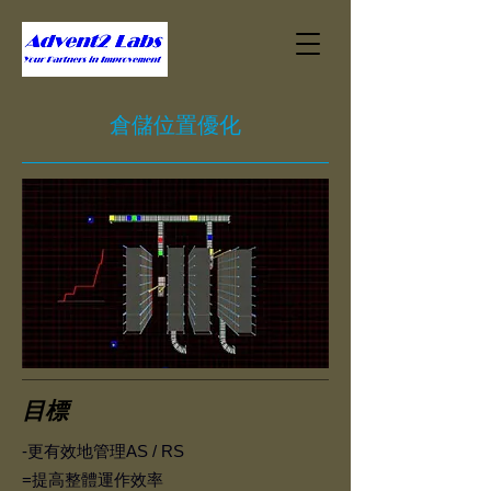
倉儲位置優化
目標
-
更有效地管理AS / RS
=提高整體運作效率